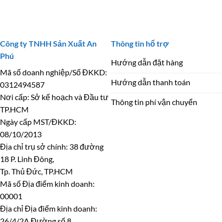
Công ty TNHH Sản Xuất An
Thông tin hổ trợ
Phú
Hướng dẫn đặt hàng
Mã số doanh nghiệp/Số ĐKKD:
Hướng dẫn thanh toán
0312494587
Nơi cấp: Sở kế hoạch và Đầu tư
Thông tin phí vận chuyển
TP.HCM
Ngày cấp MST/ĐKKD:
08/10/2013
Địa chỉ trụ sở chính: 38 đường
18 P. Linh Đông,
Tp. Thủ Đức, TP.HCM
Mã số Địa điểm kinh doanh:
00001
Địa chỉ Địa điểm kinh doanh:
26/4/2A Đường số 8,