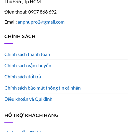
Thủ Đức, Tp.HCM
Điện thoại: 0907 868 692
Email:
anphupro2@gmail.com
CHÍNH SÁCH
Chính sách thanh toán
Chính sách vận chuyển
Chính sách đổi trả
Chính sách bảo mật thông tin cá nhân
Điều khoản và Qui định
HỔ TRỢ KHÁCH HÀNG