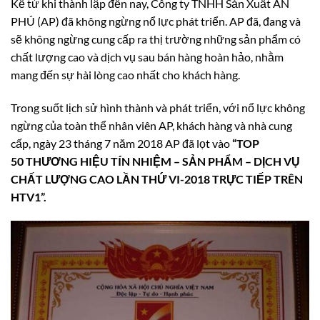
Kể từ khi thành lập đến nay, Công ty TNHH Sản Xuất AN
PHÚ (AP) đã không ngừng nổ lực phát triển. AP đã, đang và
sẽ không ngừng cung cấp ra thị trường những sản phẩm có
chất lượng cao và dịch vụ sau bán hàng hoàn hảo, nhằm
mang đến sự hài lòng cao nhất cho khách hàng.
Trong suốt lịch sử hình thành và phát triển, với nổ lực không
ngừng của toàn thể nhân viên AP, khách hàng và nhà cung
cấp, ngày 23 tháng 7 năm 2018 AP đã lọt vào
“TOP
50 THƯƠNG HIỆU TÍN NHIỆM – SẢN PHẨM – DỊCH VỤ
CHẤT LƯỢNG CAO LẦN THỨ VI-2018 TRỰC TIẾP TRÊN
HTV1”.