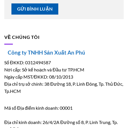
VỀ CHÚNG TÔI
Công ty TNHH Sản Xuất An Phú
Số ĐKKD: 0312494587
Nơi cấp: Sở kế hoạch và Đầu tư TP.HCM
Ngày cấp MST/ĐKKD: 08/10/2013
Địa chỉ trụ sở chính: 38 Đường 18, P. Linh Đông, Tp. Thủ Đức,
Tp.HCM
Mã số Địa điểm kinh doanh: 00001
Địa chỉ kinh doanh: 26/4/2A Đường số 8, P. Linh Trung, Tp.